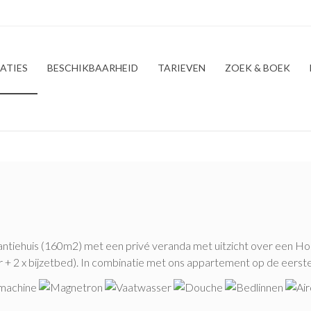
ATIES
BESCHIKBAARHEID
TARIEVEN
ZOEK & BOEK
antiehuis (160m2) met een privé veranda met uitzicht over een Hol
+ 2 x bijzetbed). In combinatie met ons appartement op de eerste v