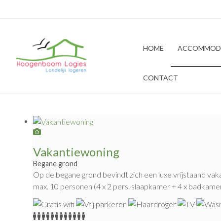
HOME
ACCOMMOD
CONTACT
Vakantiewoning
Begane grond
Op de begane grond bevindt zich een luxe vrijstaand vak
max. 10 personen (4 x 2 pers. slaapkamer + 4 x badkamer 