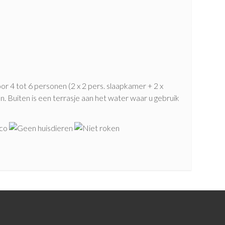
r 4 tot 6 personen (2 x 2 pers. slaapkamer + 2 x
. Buiten is een terrasje aan het water waar u gebruik