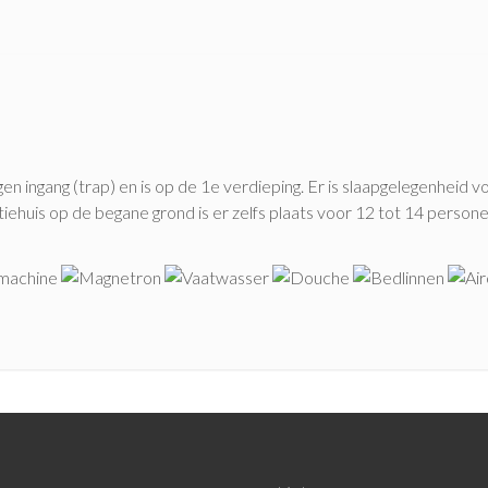
ngang (trap) en is op de 1e verdieping. Er is slaapgelegenheid voo
ehuis op de begane grond is er zelfs plaats voor 12 tot 14 personen