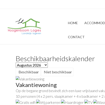
HOME
ACCOMMOD
CONTACT
Beschikbaarheidskalender
Beschikbaar
Niet beschikbaar
Vakantiewoning
Op de begane grond bevindt zich een luxe vrijstaand vak
10 personen (4 x 2 pers. slaapkamer + 4 x badkamer + 2 x