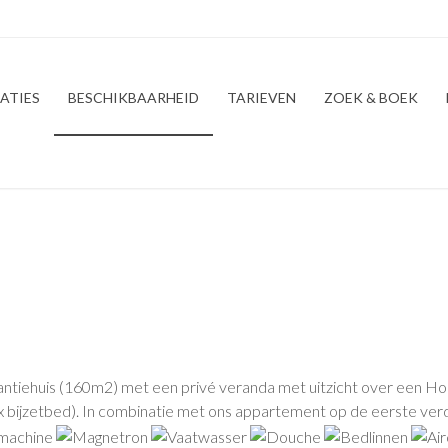
ATIES
BESCHIKBAARHEID
TARIEVEN
ZOEK & BOEK
antiehuis (160m2) met een privé veranda met uitzicht over een Hol
 bijzetbed). In combinatie met ons appartement op de eerste verdie