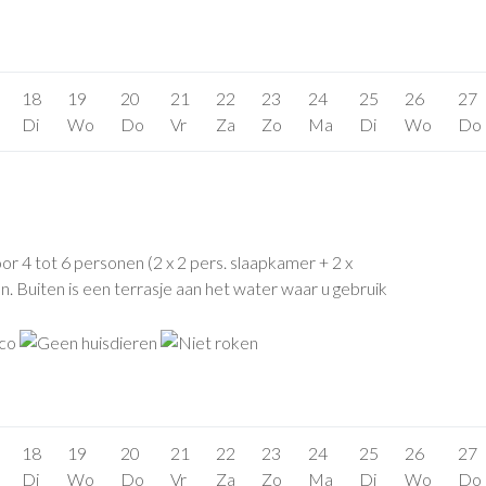
18
19
20
21
22
23
24
25
26
27
Di
Wo
Do
Vr
Za
Zo
Ma
Di
Wo
Do
r 4 tot 6 personen (2 x 2 pers. slaapkamer + 2 x
. Buiten is een terrasje aan het water waar u gebruik
18
19
20
21
22
23
24
25
26
27
Di
Wo
Do
Vr
Za
Zo
Ma
Di
Wo
Do