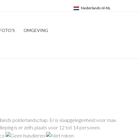
FOTO'S
OMGEVING
lands polderlandschap. Er is slaapgelegenheid voor max.
ping is er zelfs plaats voor 12 tot 14 personen.